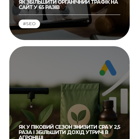
ЯК ЗБІЛЬШИТИ ОРГАНІЧНИЙ ТРАФІК НА
САЙТ У 65 РАЗІВ
#SEO
ЯК У ПІКОВИЙ СЕЗОН ЗНИЗИТИ CPA У 2,5
РАЗА І ЗБІЛЬШИТИ ДОХІД УТРИЧІ В
АГРОНІШІ