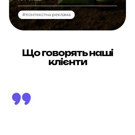
#Контекстна реклама
Що говорять наші
клієнти