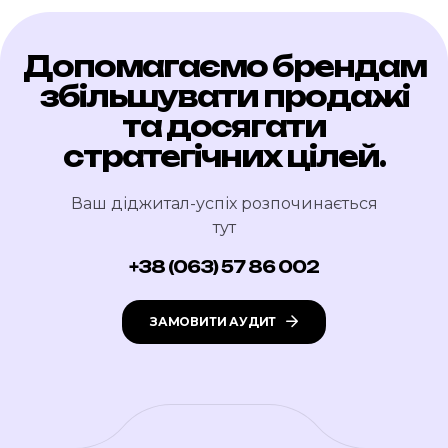
Допомагаємо брендам
збільшувати продажі
та досягати
стратегічних цілей.
Ваш діджитал-успіх розпочинається
тут
+38 (063) 57 86 002
ЗАМОВИТИ АУДИТ