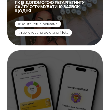
ЯК ІЗ ДОПОМОГОЮ РЕТАРГЕТИНГУ
САЙТУ ОТРИМУВАТИ 10 ЗАЯВОК
ЩОДНЯ
#Контекстна реклама
,
#таргетована реклама Meta