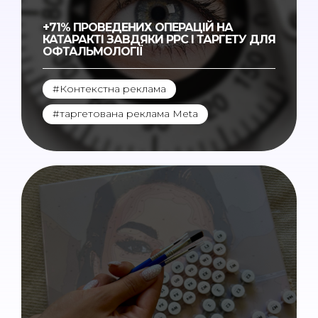
+71% ПРОВЕДЕНИХ ОПЕРАЦІЙ НА
КАТАРАКТІ ЗАВДЯКИ PPС І ТАРГЕТУ ДЛЯ
ОФТАЛЬМОЛОГІЇ
#Контекстна реклама
,
#таргетована реклама Meta