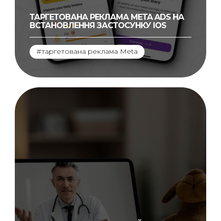
ТАРГЕТОВАНА РЕКЛАМА META ADS НА
ВСТАНОВЛЕННЯ ЗАСТОСУНКУ IOS
#таргетована реклама Meta